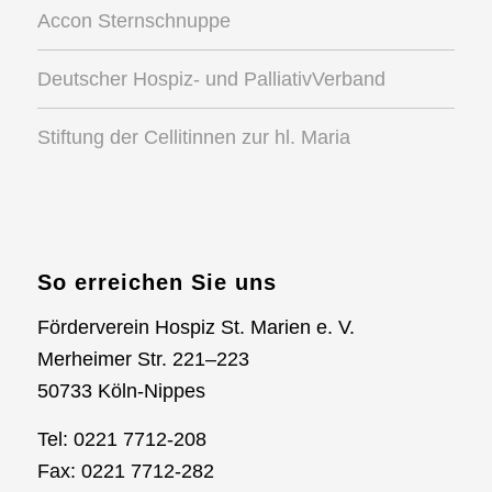
Accon Sternschnuppe
Deutscher Hospiz- und PalliativVerband
Stiftung der Cellitinnen zur hl. Maria
So erreichen Sie uns
Förderverein Hospiz St. Marien e. V.
Merheimer Str. 221–223
50733 Köln-Nippes
Tel: 0221 7712-208
Fax: 0221 7712-282