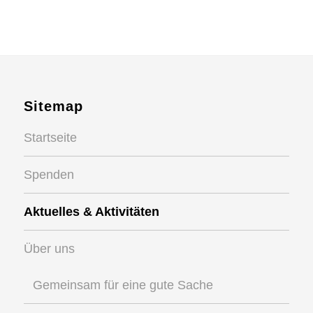
Sitemap
Startseite
Spenden
Aktuelles & Aktivitäten
Über uns
Gemeinsam für eine gute Sache