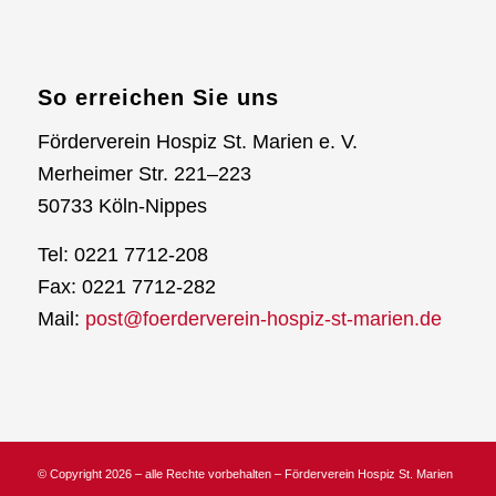
So erreichen Sie uns
Förderverein Hospiz St. Marien e. V.
Merheimer Str. 221–223
50733 Köln-Nippes
Tel: 0221 7712-208
Fax: 0221 7712-282
Mail:
post@foerderverein-hospiz-st-marien.de
© Copyright 2026 – alle Rechte vorbehalten – Förderverein Hospiz St. Marien