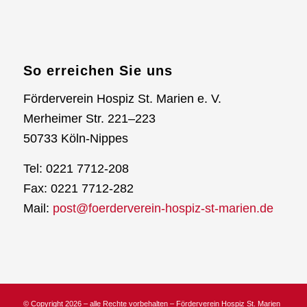
So erreichen Sie uns
Förderverein Hospiz St. Marien e. V.
Merheimer Str. 221–223
50733 Köln-Nippes
Tel: 0221 7712-208
Fax: 0221 7712-282
Mail:
post@foerderverein-hospiz-st-marien.de
© Copyright 2026 – alle Rechte vorbehalten – Förderverein Hospiz St. Marien