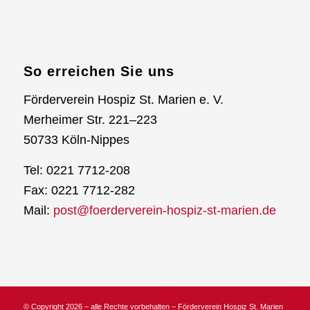
So erreichen Sie uns
Förderverein Hospiz St. Marien e. V.
Merheimer Str. 221–223
50733 Köln-Nippes
Tel: 0221 7712-208
Fax: 0221 7712-282
Mail:
post@foerderverein-hospiz-st-marien.de
© Copyright 2026 – alle Rechte vorbehalten – Förderverein Hospiz St. Marien