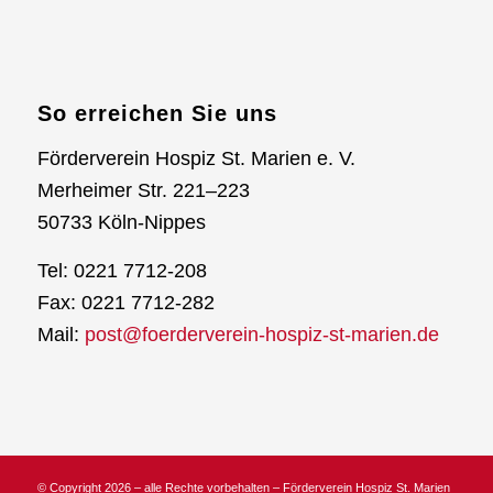
So erreichen Sie uns
Förderverein Hospiz St. Marien e. V.
Merheimer Str. 221–223
50733 Köln-Nippes
Tel: 0221 7712-208
Fax: 0221 7712-282
Mail:
post@foerderverein-hospiz-st-marien.de
© Copyright 2026 – alle Rechte vorbehalten – Förderverein Hospiz St. Marien