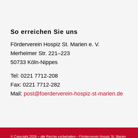
So erreichen Sie uns
Förderverein Hospiz St. Marien e. V.
Merheimer Str. 221–223
50733 Köln-Nippes
Tel: 0221 7712-208
Fax: 0221 7712-282
Mail:
post@foerderverein-hospiz-st-marien.de
© Copyright 2026 – alle Rechte vorbehalten – Förderverein Hospiz St. Marien