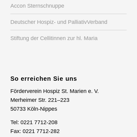
Accon Sternschnuppe
Deutscher Hospiz- und PalliativVerband
Stiftung der Cellitinnen zur hl. Maria
So erreichen Sie uns
Förderverein Hospiz St. Marien e. V.
Merheimer Str. 221–223
50733 Köln-Nippes
Tel: 0221 7712-208
Fax: 0221 7712-282